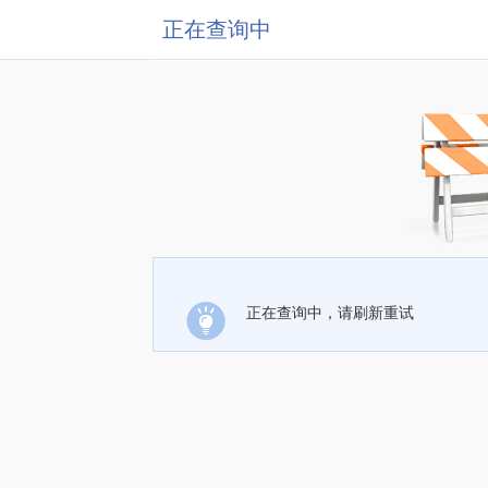
正在查询中
正在查询中，请刷新重试